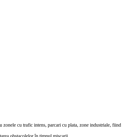
onele cu trafic intens, parcari cu plata, zone industriale, fiind
tarea obstacolelor în timpul miscarii.