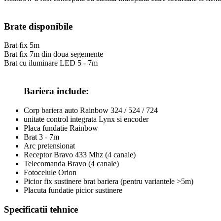
Brate disponibile
Brat fix 5m
Brat fix 7m din doua segemente
Brat cu iluminare LED 5 - 7m
Bariera include:
Corp bariera auto Rainbow 324 / 524 / 724
unitate control integrata Lynx si encoder
Placa fundatie Rainbow
Brat 3 - 7m
Arc pretensionat
Receptor Bravo 433 Mhz (4 canale)
Telecomanda Bravo (4 canale)
Fotocelule Orion
Picior fix sustinere brat bariera (pentru variantele >5m)
Placuta fundatie picior sustinere
Specificatii tehnice