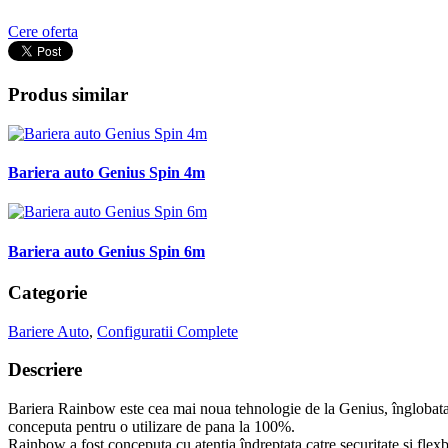
Cere oferta
Produs similar
Bariera auto Genius Spin 4m
Bariera auto Genius Spin 6m
Categorie
Bariere Auto
,
Configuratii Complete
Descriere
Bariera Rainbow este cea mai noua tehnologie de la Genius, înglobata în
conceputa pentru o utilizare de pana la 100%.
Rainbow a fost conceputa cu atentia îndreptata catre securitate si flexbi