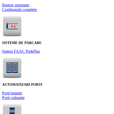
Bariere automate
Configuratii complete
SISTEME DE PARCARE
Sistem FAAC ParkPlus
AUTOMATIZARI PORTI
Porti batante
Porti culisante