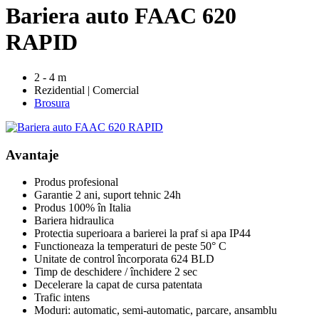
Bariera auto FAAC 620
RAPID
2 - 4 m
Rezidential | Comercial
Brosura
Avantaje
Produs profesional
Garantie 2 ani, suport tehnic 24h
Produs 100% în Italia
Bariera hidraulica
Protectia superioara a barierei la praf si apa IP44
Functioneaza la temperaturi de peste 50° C
Unitate de control încorporata 624 BLD
Timp de deschidere / închidere 2 sec
Decelerare la capat de cursa patentata
Trafic intens
Moduri: automatic, semi-automatic, parcare, ansamblu